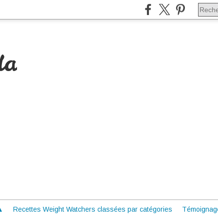
da
 ▲
Recettes Weight Watchers classées par catégories
Témoignag