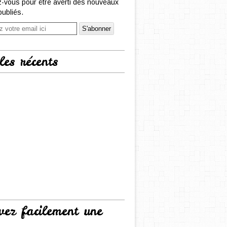
-vous pour être averti des nouveaux
publiés.
les récents
vez facilement une