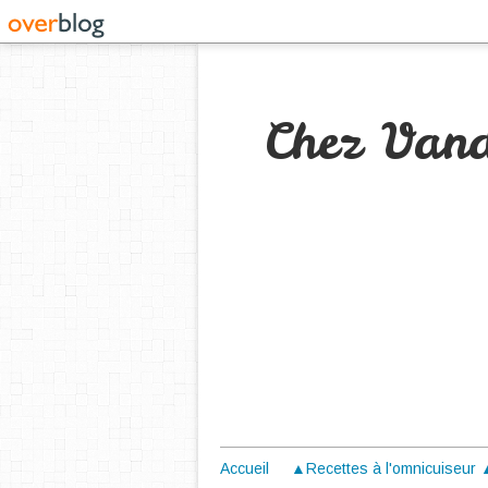
Chez Van
Accueil
▲Recettes à l'omnicuiseur