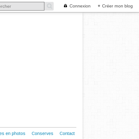
Connexion
+
Créer mon blog
es en photos
Conserves
Contact