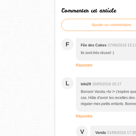
Commenter cet article
Ajouter un commentaire
F
Fée des Cakes
07/06/2016 15:1
Ils sont très réussi! :)
Répondre
L
lolo29
30/05/2016 20:17
Bonsoir Vanda,<br /> j'espère que 
cas. Hâte d'avoir les recettes des
régaler mes petits enfants. Bonne
Répondre
V
Vanda
01/06/2016 17:2