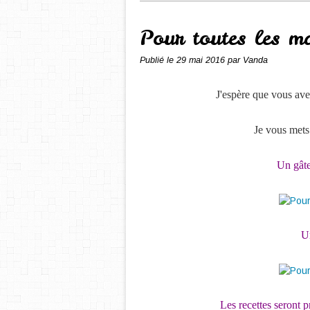
Pour toutes les m
Publié le
29 mai 2016
par Vanda
J'espère que vous ave
Je vous mets
Un gâte
U
Les recettes seront p