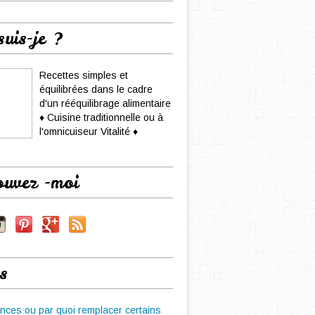
suis-je ?
Recettes simples et
équilibrées dans le cadre
d'un rééquilibrage alimentaire
♦ Cuisine traditionnelle ou à
l'omnicuiseur Vitalité ♦
ouvez -moi
s
nces ou par quoi remplacer certains