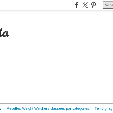
da
 ▲
Recettes Weight Watchers classées par catégories
Témoignag