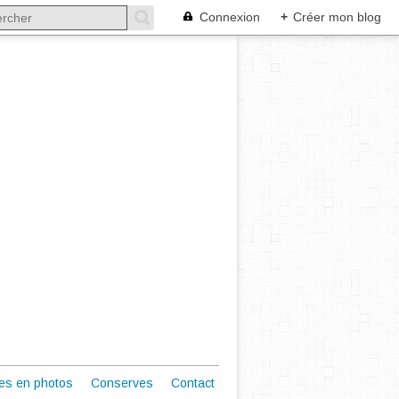
Connexion
+
Créer mon blog
es en photos
Conserves
Contact