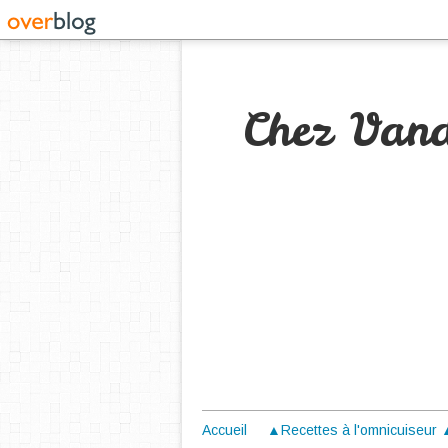
Chez Van
Accueil
▲Recettes à l'omnicuiseur