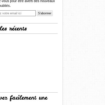
-vous pour être averti des nouveaux
publiés.
les récents
vez facilement une