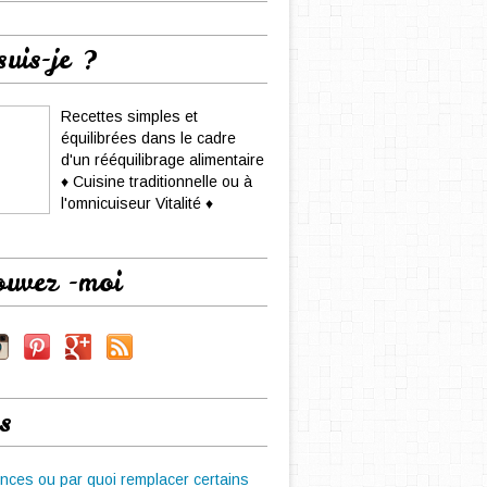
suis-je ?
Recettes simples et
équilibrées dans le cadre
d'un rééquilibrage alimentaire
♦ Cuisine traditionnelle ou à
l'omnicuiseur Vitalité ♦
ouvez -moi
s
nces ou par quoi remplacer certains