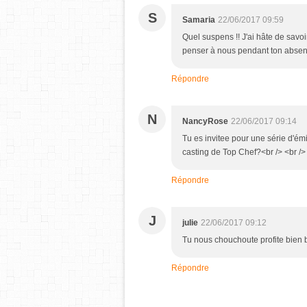
S
Samaria
22/06/2017 09:59
Quel suspens !! J'ai hâte de savoir
penser à nous pendant ton absen
Répondre
N
NancyRose
22/06/2017 09:14
Tu es invitee pour une série d'émi
casting de Top Chef?<br /> <br /> 
Répondre
J
julie
22/06/2017 09:12
Tu nous chouchoute profite bien 
Répondre