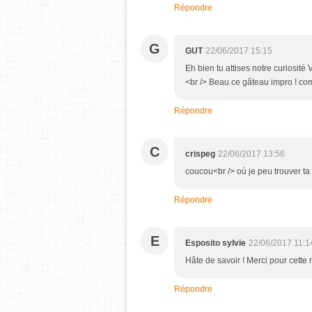
Répondre
G
GUT
22/06/2017 15:15
Eh bien tu attises notre curiosité 
<br /> Beau ce gâteau impro ! com
Répondre
C
crispeg
22/06/2017 13:56
coucou<br /> où je peu trouver ta 
Répondre
E
Esposito sylvie
22/06/2017 11:1
Hâte de savoir ! Merci pour cette r
Répondre