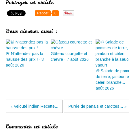
Partager cet article
Repost
0
Vous aimerez aussi :
🚨 N'attendez pas la
Gâteau courgette et
hausse des prix ! - 8
chèvre - 7 août 2026
août 2026
🥔 Salade de po
de terre, jambon e
céleri branche... -
août 2026
« Velouté indien Recette...
Purée de panais et carottes... »
Commenter cet article