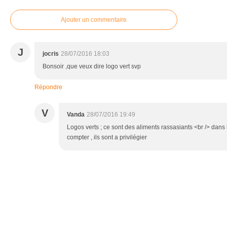
Ajouter un commentaire
J
jocris
28/07/2016 18:03
Bonsoir ,que veux dire logo vert svp
Répondre
V
Vanda
28/07/2016 19:49
Logos verts ; ce sont des aliments rassasiants <br /> dans
compter , ils sont a privilégier