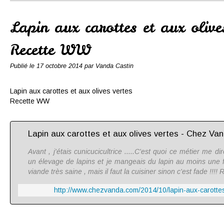
Conserves
Contact
Lapin aux carottes et aux olive
Recette WW
Publié le
17 octobre 2014
par Vanda Castin
Lapin aux carottes et aux olives vertes
Recette WW
Lapin aux carottes et aux olives vertes - Chez Va
Avant , j'étais cunicucicultrice .....C'est quoi ce métier me di
un élevage de lapins et je mangeais du lapin au moins une f
viande très saine , mais il faut la cuisiner sinon c'est fade !!!! Re
http://www.chezvanda.com/2014/10/lapin-aux-carottes