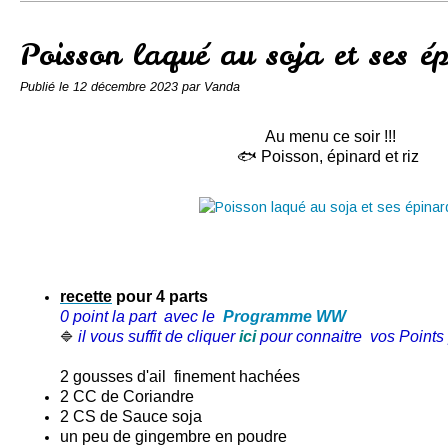
Conserves
Contact
Poisson laqué au soja et ses é
Publié le
12 décembre 2023
par Vanda
Au menu ce soir !!!
🐟 Poisson, épinard et riz
recette
pour 4 parts
0 point la part
avec le
Programme WW
il vous suffit de cliquer
ici
pour connaitre vos Points 
🔷
2 gousses d'ail finement hachées
2 CC de Coriandre
2 CS de Sauce soja
un peu de gingembre en poudre