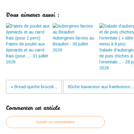
Vous aimerez aussi :
Aubergines farcies au
Palets de poulet aux
Beaufort - 30 juillet
épinards et au carré
2026
Salade d'aubergin
frais (pour... - 31 juillet
de pois chiches à
2026
l'orientale... - 28 ju
2026
« Bread-quiche brocoli...
Bûche bavaroise aux framboises...
Commenter cet article
Ajouter un commentaire