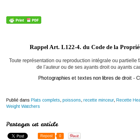
Rappel Art.
L122-4. du Code de la Propriété
Toute représentation ou reproduction intégrale ou partielle
de l'auteur ou de ses ayants droit ou ayants caus
Photographies et textes non libres de droit -
Publié dans
Plats complets
,
poissons
,
recette minceur
,
Recette Hea
Weight Watchers
Partager cet article
Repost
0