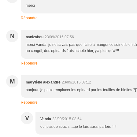
merci
Répondre
N
nanizabou
23/09/2015 07:56
merci Vanda, je ne savais pas quoi faire à manger ce soir et bien c'e
au congèl, des épinards frais acheté hier, y'a plus qu'à!!!!
Répondre
M
marylène alexandre
23/09/2015 07:12
bonjour ,je peux remplacer les épinard par les feuilles de blettes ?j'
Répondre
V
Vanda
23/09/2015 08:54
oui pas de soucis .....je le fais aussi parfois !!!!!