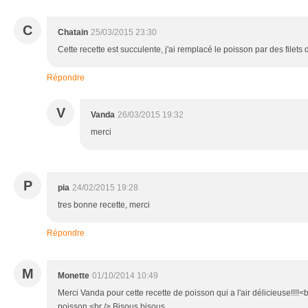
C
Chatain
25/03/2015 23:30
Cette recette est succulente, j'ai remplacé le poisson par des filets
Répondre
V
Vanda
26/03/2015 19:32
merci
P
pia
24/02/2015 19:28
tres bonne recette, merci
Répondre
M
Monette
01/10/2014 10:49
Merci Vanda pour cette recette de poisson qui a l'air délicieuse!!!!<
poisson.<br /> Bisous,bisous