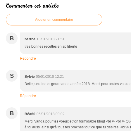
Commenter cet article
Ajouter un commentaire
B
barthe
13/01/2018 21:51
tres bonnes recettes en sp liberte
Répondre
S
Sylvie
05/01/2018 12:21
Belle, sereine et gourmande année 2018. Merci pour toutes vos rece
Répondre
B
Béa60
05/01/2018 09:02
Merci Vanda pour tes voeux et ton formidable blog! <br /> <br /> Qu
à toi aussi ainsi qu'à tous tes proches tout ce que tu désires! <br 