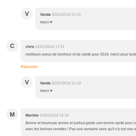
V
Vanda
02/01/2018 21:41
merci ♥
C
chris
02/01/2018 17:01
meilleurs voeux de bonheur et de santé pour 2018, merci pour toute
Répondre
V
Vanda
02/01/2018 21:42
merci ♥
M
Martine
02/01/2018 16:54
Bonne et heureuse année et surtout garde une bonne santé pour con
avec tes bonnes recettes ! Pas une semaine sans qu'il n'y est une re