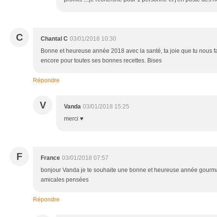
C
Chantal C
03/01/2018 10:30
Bonne et heureuse année 2018 avec la santé, ta joie que tu nous fai
encore pour toutes ses bonnes recettes. Bises
Répondre
V
Vanda
03/01/2018 15:25
merci ♥
F
France
03/01/2018 07:57
bonjour Vanda je te souhaite une bonne et heureuse année gourma
amicales pensées
Répondre