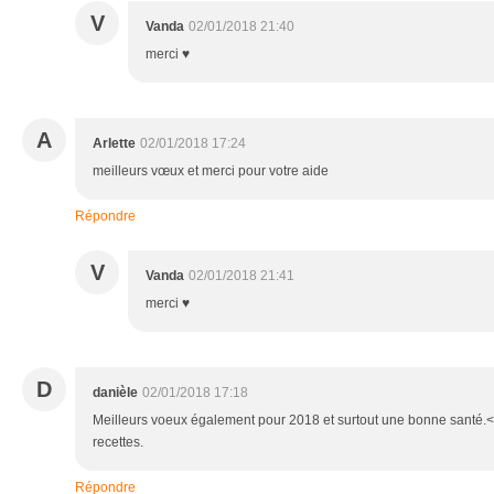
V
Vanda
02/01/2018 21:40
merci ♥
A
Arlette
02/01/2018 17:24
meilleurs vœux et merci pour votre aide
Répondre
V
Vanda
02/01/2018 21:41
merci ♥
D
danièle
02/01/2018 17:18
Meilleurs voeux également pour 2018 et surtout une bonne santé.<b
recettes.
Répondre