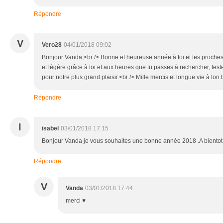
Répondre
V
Vero28
04/01/2018 09:02
Bonjour Vanda,<br /> Bonne et heureuse année à toi et tes proches
et légère grâce à toi et aux heures que tu passes à rechercher, teste
pour notre plus grand plaisir.<br /> Mille mercis et longue vie à ton blo
Répondre
I
isabel
03/01/2018 17:15
Bonjour Vanda je vous souhaites une bonne année 2018 .A bientot
Répondre
V
Vanda
03/01/2018 17:44
merci ♥