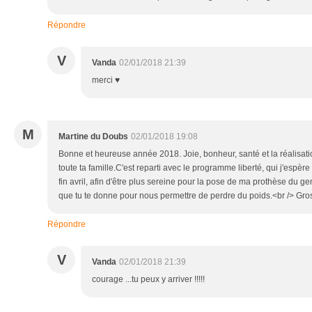
Répondre
V
Vanda
02/01/2018 21:39
merci ♥
M
Martine du Doubs
02/01/2018 19:08
Bonne et heureuse année 2018. Joie, bonheur, santé et la réalisatio
toute ta famille.C'est reparti avec le programme liberté, qui j'espè
fin avril, afin d'être plus sereine pour la pose de ma prothèse du ge
que tu te donne pour nous permettre de perdre du poids.<br /> Gr
Répondre
V
Vanda
02/01/2018 21:39
courage ...tu peux y arriver !!!!!