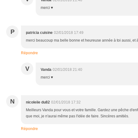
Vanda
02/01/2018 21:40
merci ♥
P
patricia cuisine
02/01/2018 17:49
merci beaucoup ma belle bonne et heureuse année à toi aussi, et à 
Répondre
V
Vanda
02/01/2018 21:40
merci ♥
N
nicoleiie du82
02/01/2018 17:32
Meilleurs Vanda pour vous et votre famille. Gardez une pêche d'enf
que moi, je n'aurai même pas l'idée de faire. Sincères amitiés.
Répondre