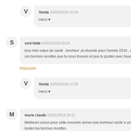
V
Vanda
03/01/2018 15:24
merci ♥
S
seni htide
02/01/2018 20:24
tous mes vœux de santé , bonheur ,et réussite pour l'année 2018 , v
ces bonnes recettes que tu nous trouves et que tu postes avec beauc
Répondre
V
Vanda
02/01/2018 21:35
merci ♥
M
marie claude
02/01/2018 20:21
Meilleurs voeux pour cette nouvelle annee joie bonheur sante a vous
toutes les bonnes recettes