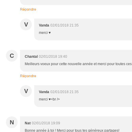
Répondre
V
Vanda
02/01/2018 21:35
merci ♥
C
Chantal
02/01/2018 19:40
Meilleurs voeux pour cette nouvelle année et merci pour toutes ces 
Répondre
V
Vanda
02/01/2018 21:35
merci ♥<br />
N
Nat
02/01/2018 19:09
Bonne année à toi ! Merci pour tous tes généreux partages!