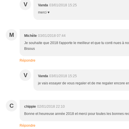
V
Vanda
03/01/2018 15:25
merci ♥
M
Michèle
03/01/2018 07:44
Je souhaite que 2018 t'apporte le meilleur et que tu conti nues à nou
Bisous
Répondre
V
Vanda
03/01/2018 15:25
je vais essayer de vous regaler et de me regaler encore 
C
chippie
02/01/2018 22:10
Bonne et heureuse année 2018 et merci pour toutes les bonnes rec
Répondre