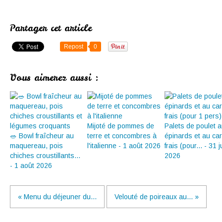
Partager cet article
Repost
0
Vous aimerez aussi :
Mijoté de pommes de
Palets de poulet 
🥗 Bowl fraîcheur au
terre et concombres à
épinards et au ca
maquereau, pois
l'italienne - 1 août 2026
frais (pour... - 31 ju
chiches croustillants...
2026
- 1 août 2026
« Menu du déjeuner du...
Velouté de poireaux au... »