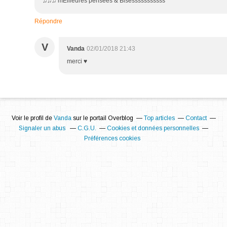
♫♫♫ mEilleures pensées & Bisesssssssssss
Répondre
V
Vanda
02/01/2018 21:43
merci ♥
Voir le profil de
Vanda
sur le portail Overblog
Top articles
Contact
Signaler un abus
C.G.U.
Cookies et données personnelles
Préférences cookies