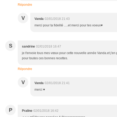
Répondre
V
Vanda
02/01/2018 21:43
merci pour ta fidelité .....et merci pour tes voeux♥
S
sandrine
02/01/2018 16:47
je t'envoie tous mes vœux pour cette nouvelle année Vanda.et j'en p
pour toutes ces bonnes recettes.
Répondre
V
Vanda
02/01/2018 21:41
merci ♥
P
Praline
02/01/2018 16:42