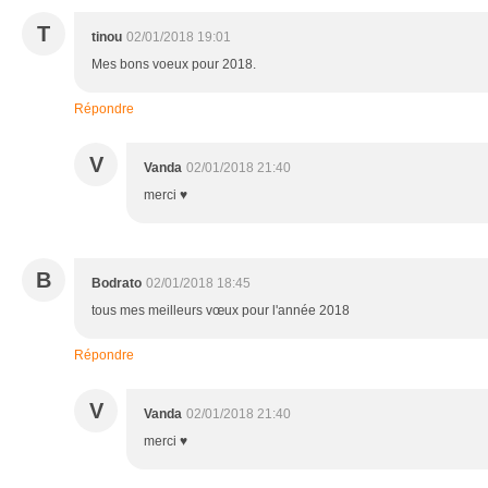
T
tinou
02/01/2018 19:01
Mes bons voeux pour 2018.
Répondre
V
Vanda
02/01/2018 21:40
merci ♥
B
Bodrato
02/01/2018 18:45
tous mes meilleurs vœux pour l'année 2018
Répondre
V
Vanda
02/01/2018 21:40
merci ♥