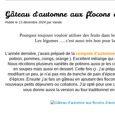
Conserves
Contact
Gâteau d'automne aux flocons 
Publié le
13 décembre 2024
par Vanda
Pourquoi toujours vouloir utiliser des fruits dans le
Les légumes .....c'est aussi très bon pour la
L'année dernière, j'avais préparé de la
compote d'automne 
potiron, pommes, coings, orange ). Excellent mélange qui
Nous récoltons plusieurs variétés de potirons aussi je les cu
en soupes mais aussi en dessert. Cette fois çi , j'ai pré
modifiant un peu, je n'ai pas mis de tranche de pain d'épic
d'épices .Ensuite ,j'ai fais un gâteau en ajoutant des floco
nouveaux petits déjeuners ou collations. J'ai opté pour une c
vous donne aussi la version au four traditionnel en