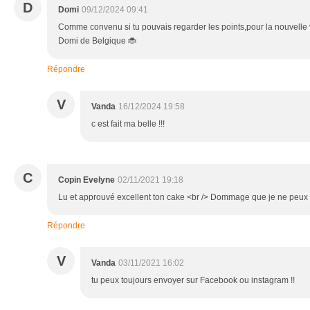
D
Domi
09/12/2024 09:41
Comme convenu si tu pouvais regarder les points,pour la nouvelle
Domi de Belgique 🐞
Répondre
V
Vanda
16/12/2024 19:58
c est fait ma belle !!!
C
Copin Evelyne
02/11/2021 19:18
Lu et approuvé excellent ton cake <br /> Dommage que je ne peux 
Répondre
V
Vanda
03/11/2021 16:02
tu peux toujours envoyer sur Facebook ou instagram !!