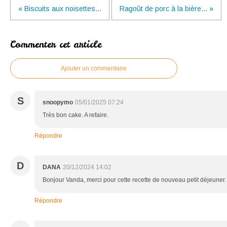
« Biscuits aux noisettes...
Ragoût de porc à la bière... »
Commenter cet article
Ajouter un commentaire
S
snoopymo
05/01/2025 07:24
Très bon cake. A refaire.
Répondre
D
DANA
20/12/2024 14:02
Bonjour Vanda, merci pour cette recette de nouveau petit déjeuner.
Répondre