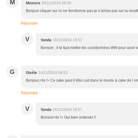
M
Memere
16/12/2024 09:59
Bonjour cliquer sur ici ne fonctionne pas je n’arrive pas sur la rece
Répondre
V
Vanda
16/12/2024 19:57
Bonsoir ; il te faut mettre tes coordonnées WW pour avoir le
G
Gisèle
14/12/2024 08:52
Bonjour,<br /> Ce cake peut il être cuit dans le moule à cake de l o
Répondre
V
Vanda
16/12/2024 19:57
Bonsoir<br /> Oui bien entendu !!