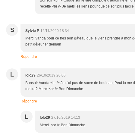
Bonsoir <br /> Clique sur le titre compote d'automne en or
recette <br /> Je mets les liens pour que ce soit plus facile 
S
Sylvie P
12/11/2020 18:34
Merci Vanda pour ce très bon gâteau que je viens prendre à mon go
petit déjeuner demain
Répondre
L
lolo29
26/10/2019 20:06
Bonsoir Vanda,<br /> Je n'ai pas de sucre de bouleau, Peut tu me d
mettre? Merci.<br /> Bon Dimanche.
Répondre
L
lolo29
27/10/2019 14:13
Merci. <br /> Bon Dimanche.