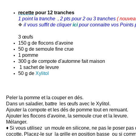
recette
pour 12 tranches
1 point la tranche , 2 pts pour 2 ou 3 tranches
( nouve
il vous suffit de cliquer
ici
pour connaitre vos Points p
🔷
3 œufs
150 g de flocons d'avoine
50 g de
semoule
fine crue
1 pomme
300 g de compote d'automne fait maison
1 sachet de levure
50 g de
Xylitol
Peler la pomme et la couper en dés.
Dans un saladier, battre les œufs avec le
Xylitol
.
Ajouter la compote et les dés de pomme tout en remuant.
Ajouter les flocons d'avoine, la semoule crue et la levure.
Mélanger.
♦ Si vous utilisez un moule en silicone, ne pas le poser pas
cocotte. Placez-le sur la grille en position basse ou si co