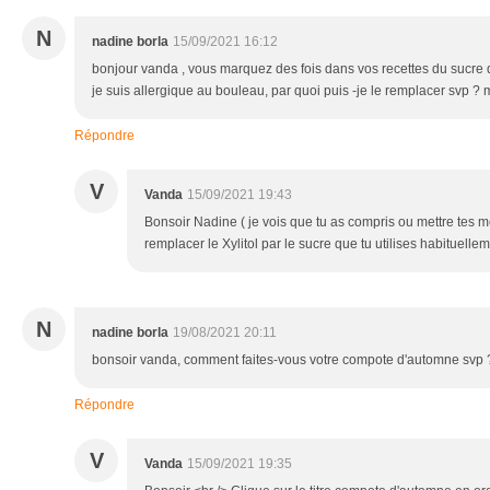
N
nadine borla
15/09/2021 16:12
bonjour vanda , vous marquez des fois dans vos recettes du sucre 
je suis allergique au bouleau, par quoi puis -je le remplacer svp ? 
Répondre
V
Vanda
15/09/2021 19:43
Bonsoir Nadine ( je vois que tu as compris ou mettre tes m
remplacer le Xylitol par le sucre que tu utilises habituelle
N
nadine borla
19/08/2021 20:11
bonsoir vanda, comment faites-vous votre compote d'automne svp ?
Répondre
V
Vanda
15/09/2021 19:35