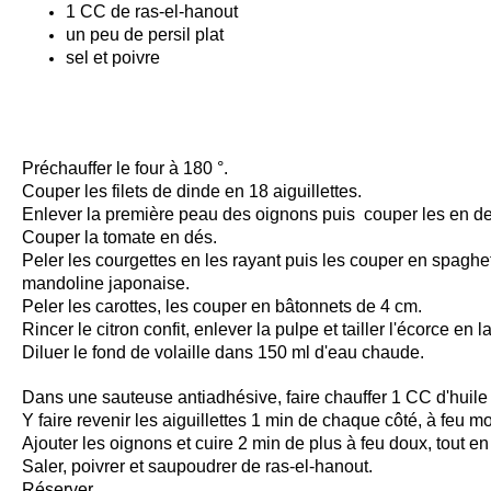
1 CC de ras-el-hanout
un peu de persil plat
sel et poivre
Préchauffer le four à 180 °.
Couper les filets de dinde en 18 aiguillettes.
Enlever la première peau des oignons puis couper les en d
Couper la tomate en dés.
Peler les courgettes en les rayant puis les couper en spaghett
mandoline japonaise.
Peler les carottes, les couper en bâtonnets de 4 cm.
Rincer le citron confit, enlever la pulpe et tailler l'écorce en l
Diluer le fond de volaille dans 150 ml d'eau chaude.
Dans une sauteuse antiadhésive, faire chauffer 1 CC d'huile 
Y faire revenir les aiguillettes 1 min de chaque côté, à feu m
Ajouter les oignons et cuire 2 min de plus à feu doux, tout e
Saler, poivrer et saupoudrer de ras-el-hanout.
Réserver.