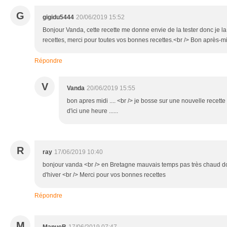
G
gigidu5444
20/06/2019 15:52
Bonjour Vanda, cette recette me donne envie de la tester donc je 
recettes, merci pour toutes vos bonnes recettes.<br /> Bon après-mi
Répondre
V
Vanda
20/06/2019 15:55
bon apres midi .... <br /> je bosse sur une nouvelle recette
d'ici une heure ......
R
ray
17/06/2019 10:40
bonjour vanda <br /> en Bretagne mauvais temps pas très chaud do
d'hiver <br /> Merci pour vos bonnes recettes
Répondre
M