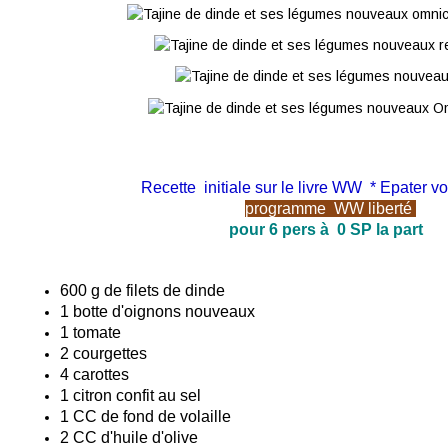
Recette initiale sur le livre WW * Epater vo
programme
WW
liberté
pour 6 pers à 0 SP la part
600 g de filets de dinde
1 botte d'oignons nouveaux
1 tomate
2 courgettes
4 carottes
1 citron confit au sel
1 CC de fond de volaille
2 CC d'huile d'olive