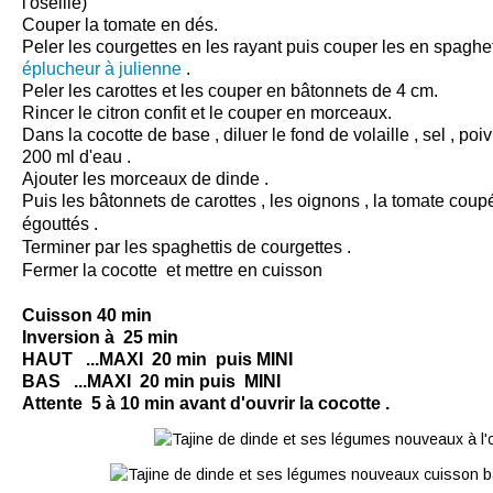
l'oseille)
Couper la tomate en dés.
Peler les courgettes en les rayant puis couper les en spaghett
éplucheur à julienne
.
Peler les carottes et les couper en bâtonnets de 4 cm.
Rincer le citron confit et le couper en morceaux.
Dans la
cocotte de base
, diluer le fond de volaille , sel , po
200 ml d'eau .
Ajouter les morceaux de dinde .
Puis les bâtonnets de carottes , les oignons , la tomate coup
égouttés .
Terminer par les spaghettis de courgettes .
Fermer la cocotte et mettre en
cuisson
Cuisson 40 min
Inversion à 25 min
HAUT ...MAXI 20 min puis MINI
BAS ...MAXI 20 min puis MINI
Attente 5 à 10 min avant d'ouvrir la cocotte .