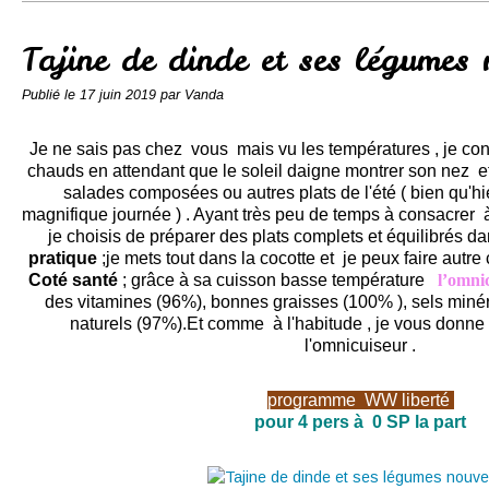
Conserves
Contact
Tajine de dinde et ses légumes
Publié le
17 juin 2019
par Vanda
Je ne sais pas chez vous mais vu les températures , je cont
chauds en attendant que le soleil daigne montrer son nez e
salades composées ou autres plats de l'été ( bien qu'
magnifique journée ) . Ayant très peu de temps à consacrer 
je choisis de préparer des plats complets et équilibrés d
pratique
;je mets tout dans la cocotte et je peux faire autr
Coté santé
; grâce à sa cuisson basse température
l’omni
des vitamines (96%), bonnes graisses (100% ), sels miné
naturels (97%).Et comme à l'habitude , je vous donne 
l'omnicuiseur .
programme
WW
liberté
pour 4 pers à 0 SP la part