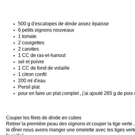
500 g d'escalopes de dinde assez épaisse
6 petits oignons nouveaux
1 tomate
2 courgettes
2 carottes
1 CC de ras-el-hanout
sel et poivre
1 CC de fond de volaille
1 citron confit
200 ml d'eau
Persil plat
pour en faire un plat complet , j'ai ajouté 265 g de
pois
Couper les filets de dinde en cubes
Retirer la première peau des oignons et couper la tige verte .
le dîner nous avons manger une omelette avec les tiges ver