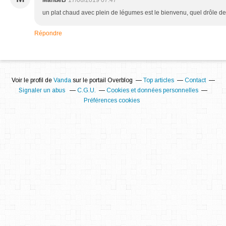
ManueB
17/06/2019 07:47
un plat chaud avec plein de légumes est le bienvenu, quel drôle de 
Répondre
Voir le profil de
Vanda
sur le portail Overblog
Top articles
Contact
Signaler un abus
C.G.U.
Cookies et données personnelles
Préférences cookies