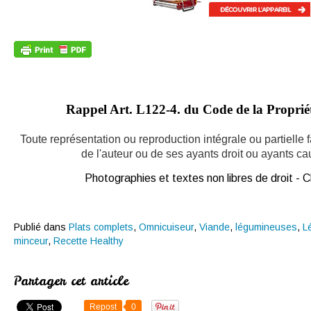
Rappel Art.
L122-4. du Code de la Propriété
Toute représentation ou reproduction intégrale ou partielle
de l'auteur ou de ses ayants droit ou ayants caus
Photographies et textes non libres de droit -
Publié dans
Plats complets
,
Omnicuiseur
,
Viande
,
légumineuses
,
L
minceur
,
Recette Healthy
Partager cet article
Repost
0