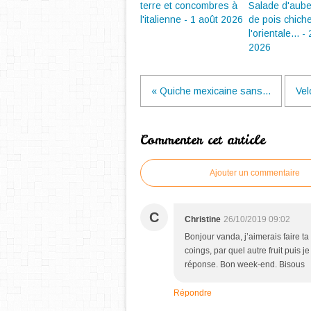
terre et concombres à
Salade d'aube
l'italienne - 1 août 2026
de pois chich
l'orientale... - 
2026
« Quiche mexicaine sans...
Vel
Commenter cet article
Ajouter un commentaire
C
Christine
26/10/2019 09:02
Bonjour vanda, j’aimerais faire ta 
coings, par quel autre fruit puis j
réponse. Bon week-end. Bisous
Répondre