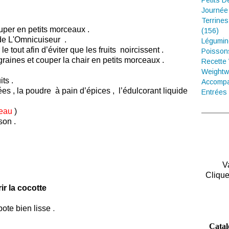
Petits D
Journée
Terrines
couper en petits morceaux .
(156)
 de
L'Omnicuiseur
.
Légumin
 le tout afin
d’éviter
que les fruits noircissent .
Poisson
raines et couper la chair en petits morceaux .
Recette
Weightw
its .
Accompa
es , la poudre à pain d’épices , l’édulcorant liquide
Entrées 
'eau
)
son .
V
Clique
ir la cocotte
pote bien lisse
.
Catal