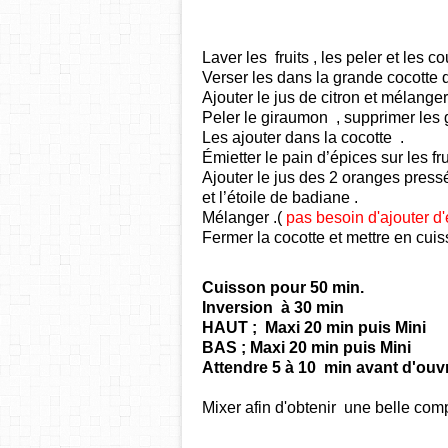
Laver les fruits , les peler et les 
Verser les dans la grande cocotte
Ajouter le jus de citron et mélanger
Peler le giraumon , supprimer les g
Les ajouter dans la
cocotte
.
Émietter le pain d’épices sur les fru
Ajouter le jus des 2 oranges pressé
et l’étoile de badiane .
Mélanger .
(
pas besoin d'ajouter d
Fermer la cocotte et mettre en cuis
Cuisson pour 50 min.
Inversion à 30 min
HAUT ;
Maxi 20 min puis Mini
BAS ; Maxi 20 min puis Mini
Attendre 5 à 10 min avant d'ouvr
Mixer afin d'obtenir une belle com