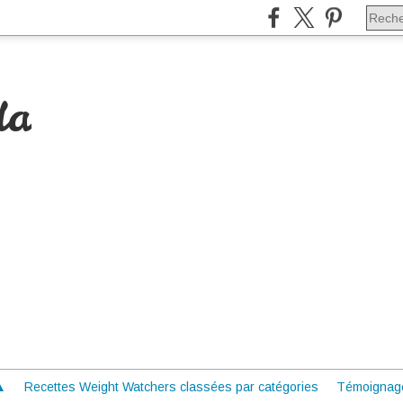
da
 ▲
Recettes Weight Watchers classées par catégories
Témoignag