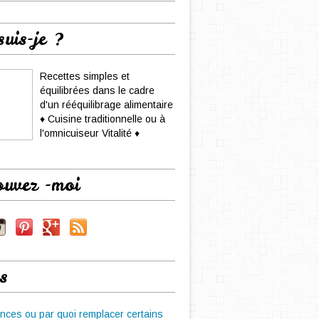
suis-je ?
Recettes simples et
équilibrées dans le cadre
d'un rééquilibrage alimentaire
♦ Cuisine traditionnelle ou à
l'omnicuiseur Vitalité ♦
ouvez -moi
s
nces ou par quoi remplacer certains