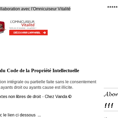
***** 𝑪
ollaboration avec l'Omnicuiseur Vitalité
du Code de la Propriété Intellectuelle
ion intégrale ou partielle faite sans le consentement
ayants droit ou ayants cause est illicite.
𝓐𝓫𝓸𝓷
tes non libres de droit - Chez Vanda ©
!!!
c le lien ci dessous ...