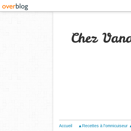
Chez Van
Accueil
▲Recettes à l'omnicuiseur