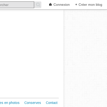
Connexion
+
Créer mon blog
es en photos
Conserves
Contact