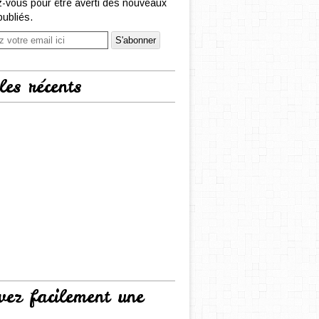
-vous pour être averti des nouveaux
publiés.
les récents
vez facilement une