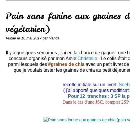
Conserves
Contact
Pain sans farine aux graines d
végétarien)
Publié le
16 mai 2017
par Vanda
Il y a quelques semaines , j'ai eu la chance de gagner une 
concours organisé par mon Amie
Christelle
. Le colis étai
parmi lesquels des
#graines de chia
avec un petit livret de
que je voulais tester les graines de chia au petit déjeuner 
recette initiale sur un livret
Seeb
( j'ai apporté quelques modificat
Pour 12 tranches ; 3 SP la p
Dans le cas d'une JSC, compter 2SP l