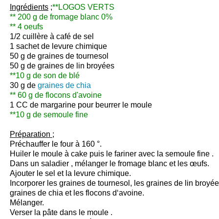
Ingrédients
;
**LOGOS VERTS
** 200 g de fromage blanc 0%
** 4 oeufs
1/2 cuillère à café de sel
1 sachet de levure chimique
50 g de graines de tournesol
50 g de graines de lin broyées
**10 g de son de blé
30 g de
graines de chia
** 60 g de flocons d'avoine
1 CC de margarine pour beurrer le moule
**10 g de semoule fine
Préparation ;
Préchauffer le four à 160 °.
Huiler le moule à cake puis le fariner avec la semoule fine .
Dans un saladier , mélanger le fromage blanc et les œufs.
Ajouter le sel et la levure chimique.
Incorporer les graines de tournesol, les graines de lin broyées 
graines de chia et les flocons d‘avoine.
Mélanger.
Verser la pâte dans le moule .