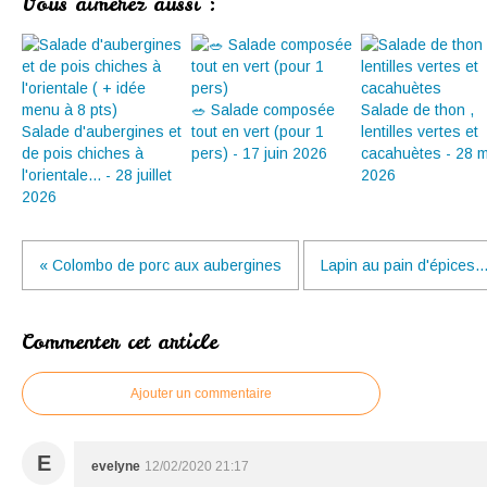
Vous aimerez aussi :
🥗 Salade composée
Salade de thon ,
Salade d'aubergines et
tout en vert (pour 1
lentilles vertes et
de pois chiches à
pers) - 17 juin 2026
cacahuètes - 28 m
l'orientale... - 28 juillet
2026
2026
« Colombo de porc aux aubergines
Lapin au pain d'épices..
Commenter cet article
Ajouter un commentaire
E
evelyne
12/02/2020 21:17