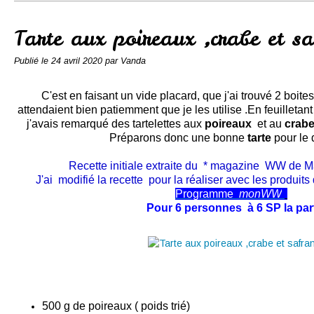
Conserves
Contact
Tarte aux poireaux ,crabe et s
Publié le
24 avril 2020
par Vanda
C'est en faisant un vide placard, que j'ai trouvé 2 boite
attendaient bien patiemment que je les utilise .En feuillet
j'avais remarqué des tartelettes aux
poireaux
et au
crab
Préparons donc une bonne
tarte
pour le d
Recette initiale extraite du * magazine WW de Mar
J'ai modifié la recette pour la réaliser avec les produits 
Programme
monWW
Pour 6 personnes à 6 SP la par
500 g de poireaux ( poids trié)