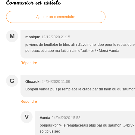
Commenter cet article
Ajouter un commentaire
M
monique
12/12/2020 21:15
je viens de feuilleter le bloc afin d'avoir une idée pour le repas du s
poireaux et crabe ma fait un clin d''œil. <br /> Merci Vanda
Répondre
G
Gloxacki
24/04/2020 11:09
Bonjour vanda puis je remplace le crabe par du thon ou du saumon 
Répondre
V
Vanda
24/04/2020 15:53
bonjour<br /> je remplacerais plus par du saumon ...<br /> 
soit plus sec