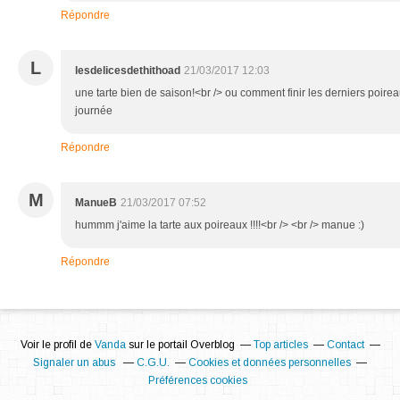
Répondre
L
lesdelicesdethithoad
21/03/2017 12:03
une tarte bien de saison!<br /> ou comment finir les derniers poire
journée
Répondre
M
ManueB
21/03/2017 07:52
hummm j'aime la tarte aux poireaux !!!!<br /> <br /> manue :)
Répondre
Voir le profil de
Vanda
sur le portail Overblog
Top articles
Contact
Signaler un abus
C.G.U.
Cookies et données personnelles
Préférences cookies