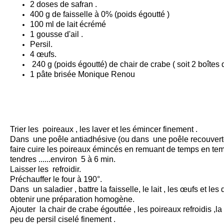
2 doses de safran .
400 g de faisselle à 0% (poids égoutté )
100 ml de lait écrémé
1 gousse d'ail .
Persil.
4 œufs.
240 g (poids égoutté) de chair de crabe ( soit 2 boîtes 
1 pâte brisée Monique Renou
Trier les poireaux , les laver et les émincer finement .
Dans une poêle antiadhésive (ou dans une poêle recouverte 
faire cuire les poireaux émincés en remuant de temps en temp
tendres ......environ 5 à 6 min.
Laisser les refroidir.
Préchauffer le four à 190°.
Dans un saladier , battre la faisselle, le lait , les œufs et le
obtenir une préparation homogène.
Ajouter la chair de crabe égouttée , les poireaux refroidis ,l
peu de persil ciselé finement .