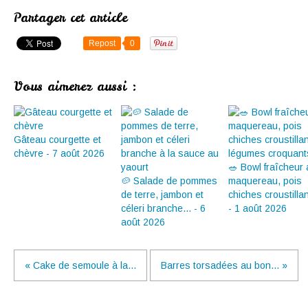
Partager cet article
Repost
0
Vous aimerez aussi :
Gâteau courgette et
chèvre - 7 août 2026
🥗 Bowl fraîcheur
🥔 Salade de pommes
maquereau, pois
de terre, jambon et
chiches croustillan
céleri branche... - 6
- 1 août 2026
août 2026
« Cake de semoule à la...
Barres torsadées au bon... »