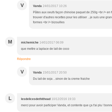
V
Vanda
24/01/2017 10:26
Pâtes aux oeufs façon chinoise paquet de 250g <br /> en f
trouver d'autres recettes pour les utiliser ...je suis une gr
formes <br /> bizouilles
M
michemiche
14/01/2017 06:09
que mettre a laplace de lait de coco
Répondre
V
Vanda
15/01/2017 20:50
Du lait de soja ...sinon de la creme fraiche
L
lesdelicesdethithoad
10/12/2016 19:33
merci pour avoir participer Vanda, et contente que ça t'ai plu ! bonn