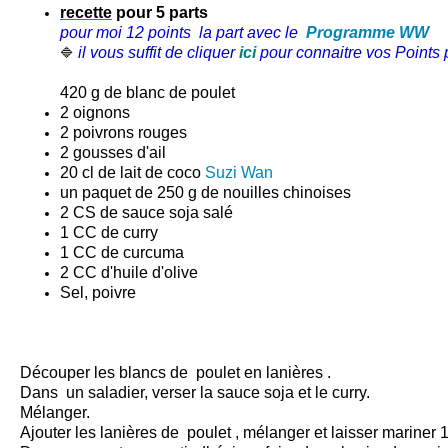
recette
pour 5 parts
pour moi 12 points la part
avec le
Programme WW
il vous suffit de cliquer
ici
pour connaitre vos Points p
🔷
420 g de blanc de poulet
2 oignons
2 poivrons rouges
2 gousses d'ail
20 cl de lait de coco
Suzi Wan
un paquet de 250 g de nouilles chinoises
2 CS de sauce soja salé
1 CC de curry
1 CC de curcuma
2 CC d'huile d'olive
Sel, poivre
Découper les blancs de poulet en lanières .
Dans un saladier, verser la sauce soja et le curry.
Mélanger.
Ajouter les lanières de poulet , mélanger et laisser mariner 1