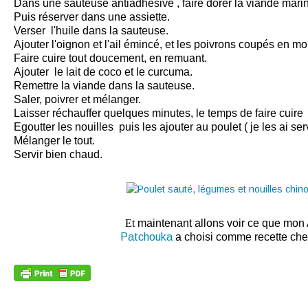
Dans une sauteuse antiadhésive , faire dorer la viande mari
Puis réserver dans une assiette.
Verser l'huile dans la sauteuse.
Ajouter l'oignon et l'ail émincé, et les poivrons coupés en m
Faire cuire tout doucement, en remuant.
Ajouter le lait de coco et le curcuma.
Remettre la viande dans la sauteuse.
Saler, poivrer et mélanger.
Laisser réchauffer quelques minutes, le temps de faire cuire 
Egoutter les nouilles puis les ajouter au poulet ( je les ai serv
Mélanger le tout.
Servir bien chaud.
Et
maintenant allons voir ce que mon
Patchouka
a choisi comme recette ch