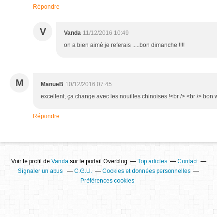
Répondre
V
Vanda
11/12/2016 10:49
on a bien aimé je referais .....bon dimanche !!!!
M
ManueB
10/12/2016 07:45
excellent, ça change avec les nouilles chinoises !<br /> <br /> bo
Répondre
Voir le profil de
Vanda
sur le portail Overblog
Top articles
Contact
Signaler un abus
C.G.U.
Cookies et données personnelles
Préférences cookies