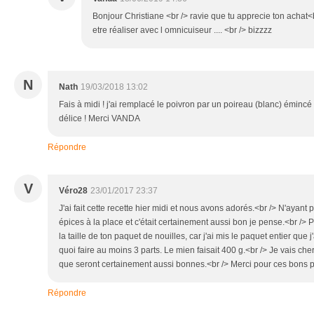
Bonjour Christiane <br /> ravie que tu apprecie ton achat<b
etre réaliser avec l omnicuiseur .... <br /> bizzzz
N
Nath
19/03/2018 13:02
Fais à midi ! j'ai remplacé le poivron par un poireau (blanc) émincé 
délice ! Merci VANDA
Répondre
V
Véro28
23/01/2017 23:37
J'ai fait cette recette hier midi et nous avons adorés.<br /> N'ayant 
épices à la place et c'était certainement aussi bon je pense.<br /> P
la taille de ton paquet de nouilles, car j'ai mis le paquet entier que 
quoi faire au moins 3 parts. Le mien faisait 400 g.<br /> Je vais cher
que seront certainement aussi bonnes.<br /> Merci pour ces bons pe
Répondre