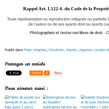
Rappel Art.
L122-4. du Code de la Propriété
Toute représentation ou reproduction intégrale ou partielle
de l'auteur ou de ses ayants droit ou ayants caus
Photographies et textes non libres de droit -
Publié dans
Plats complets
,
Féculents
,
Viande
,
Légumes
,
recette m
Partager cet article
Repost
0
Vous aimerez aussi :
Aubergines farcies au