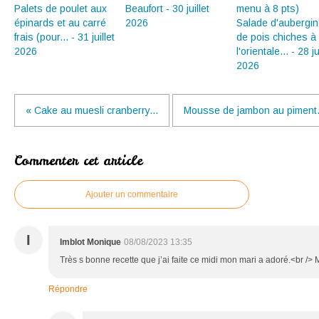
Palets de poulet aux
Beaufort - 30 juillet
épinards et au carré
2026
Salade d'aubergin
frais (pour... - 31 juillet
de pois chiches à
2026
l'orientale... - 28 ju
2026
« Cake au muesli cranberry...
Mousse de jambon au piment.
Commenter cet article
Ajouter un commentaire
I
Imblot Monique
08/08/2023 13:35
Très s bonne recette que j’ai faite ce midi mon mari a adoré.<br />
Répondre