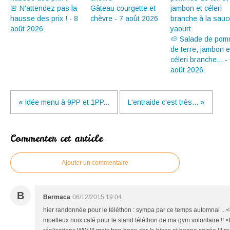
🚨 N'attendez pas la
Gâteau courgette et
hausse des prix ! - 8
chèvre - 7 août 2026
août 2026
🥔 Salade de po
de terre, jambon e
céleri branche... -
août 2026
« Idée menu à 9PP et 1PP...
L'entraide c'est très... »
Commenter cet article
Ajouter un commentaire
B
Bermaca
06/12/2015 19:04
hier randonnée pour le téléthon : sympa par ce temps automnal ...<b
moelleux noix café pour le stand téléthon de ma gym volontaire !! <