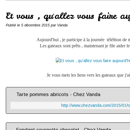
Conserves
Contact
Et vous , qu'allez vous faire au
Publié le
5 décembre 2015
par Vanda
Aujourd'hui , je participe à la journée téléthon
Les gateaux sont prêts , maintenant je file aider 
Je vous mets les liens vers les gateaux que j'a
Tarte pommes abricots - Chez Vanda
http://www.chezvanda.com/2015/01/t
Fondant courgette chocolat - Chez Vanda