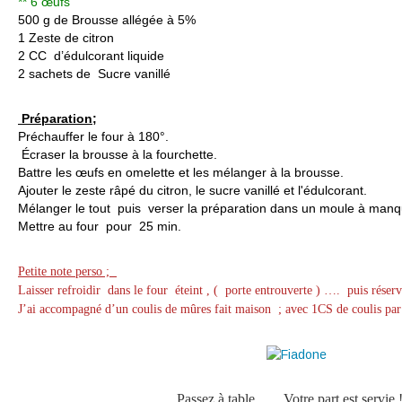
** 6 œufs
500 g de Brousse allégée à 5%
1 Zeste de citron
2 CC d’édulcorant liquide
2 sachets de Sucre vanillé
Préparation;
Préchauffer le four à 180°.
Écraser la brousse à la fourchette.
Battre les œufs en omelette et les mélanger à la brousse.
Ajouter le zeste râpé du citron, le sucre vanillé et l'édulcorant.
Mélanger le tout puis verser la préparation dans un moule à manqu
Mettre au four pour 25 min.
Petite note perso ;
Laisser refroidir dans le four éteint , ( porte entrouverte ) …. puis réserv
J’ai accompagné d’un coulis de mûres fait maison ; avec 1CS de coulis pa
Passez à table .......Votre part est servie !