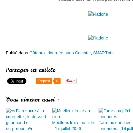
Publié dans
Gâteaux
,
Journée sans Compter
,
SMARTpts
Partager cet article
Repost
0
Vous aimerez aussi :
Moelleux fruité au cidre
Tarte aux pêches
- 17 juillet 2026
fondantes - 14 juil