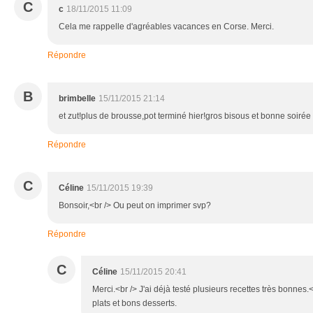
C
c
18/11/2015 11:09
Cela me rappelle d'agréables vacances en Corse. Merci.
Répondre
B
brimbelle
15/11/2015 21:14
et zut!plus de brousse,pot terminé hier!gros bisous et bonne soirée
Répondre
C
Céline
15/11/2015 19:39
Bonsoir,<br /> Ou peut on imprimer svp?
Répondre
C
Céline
15/11/2015 20:41
Merci.<br /> J'ai déjà testé plusieurs recettes très bonnes
plats et bons desserts.