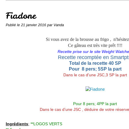
Conserves
Contact
Fiadone
Publié le
21 janvier 2016
par Vanda
Si vous avez de la brousse au frigo , n'hésitez 
Ce gâteau est très vite prêt !!!!
Recette prise sur le site Weight Watche
Recette recomptée en Smartp
Total de la recette 40 SP
Pour 8 pers; 5SP la part
Dans le cas d'une JSC,3 SP la part
Pour 8 pers; 4PP la part
Dans le cas d’une JSC , déduire de votre réserve
Ingrédients
;
**LOGOS VERTS