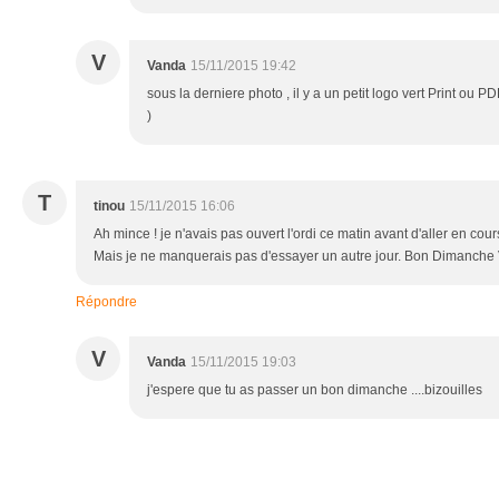
V
Vanda
15/11/2015 19:42
sous la derniere photo , il y a un petit logo vert Print ou 
)
T
tinou
15/11/2015 16:06
Ah mince ! je n'avais pas ouvert l'ordi ce matin avant d'aller en cour
Mais je ne manquerais pas d'essayer un autre jour. Bon Dimanche
Répondre
V
Vanda
15/11/2015 19:03
j'espere que tu as passer un bon dimanche ....bizouilles