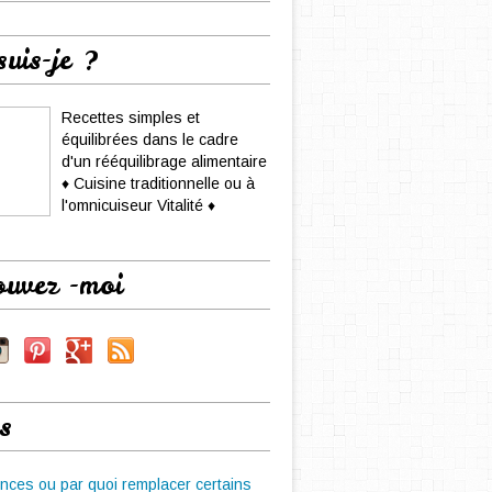
suis-je ?
Recettes simples et
équilibrées dans le cadre
d'un rééquilibrage alimentaire
♦ Cuisine traditionnelle ou à
l'omnicuiseur Vitalité ♦
ouvez -moi
s
nces ou par quoi remplacer certains