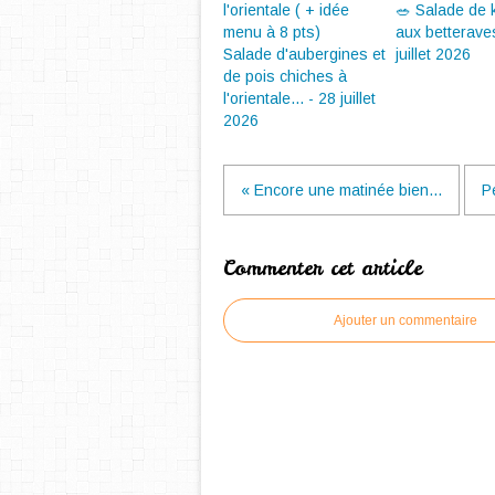
🥗 Salade de
aux betterave
Salade d'aubergines et
juillet 2026
de pois chiches à
l'orientale... - 28 juillet
2026
« Encore une matinée bien...
Pe
Commenter cet article
Ajouter un commentaire