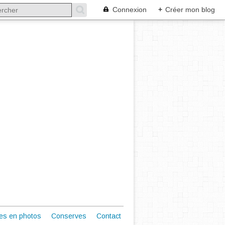
Connexion
+
Créer mon blog
es en photos
Conserves
Contact