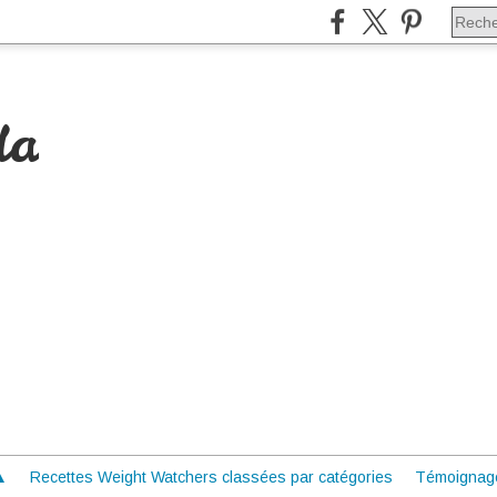
da
 ▲
Recettes Weight Watchers classées par catégories
Témoignag