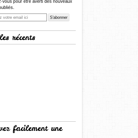
-vous pour être averti des nouveaux
publiés.
les récents
vez facilement une