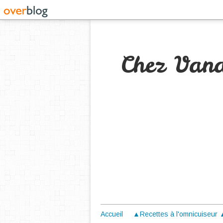
Chez Van
Accueil
▲Recettes à l'omnicuiseur