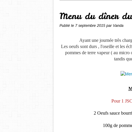
Menu du dîner du
Publié le
7 septembre 2015
par Vanda
Ayant une journée très charg
Les oeufs sont durs , l'oseille et les éch
pommes de terre vapeur ( au micro onde
tandis qu
M
Pour 1 JSC
2 Oeufs sauce bourr
100g de pomme 