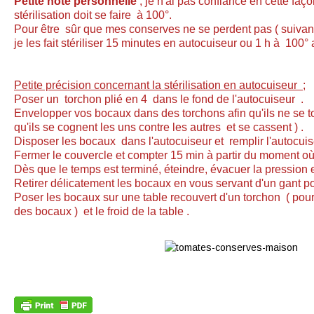
Petite note personnelle
; je n'ai pas confiance en cette façon
stérilisation doit se faire à 100°.
Pour être sûr que mes conserves ne se perdent pas ( suivant
je les fait stériliser 15 minutes en autocuiseur ou 1 h à 100° 
Petite précision concernant la stérilisation en autocuiseur ;
Poser un torchon plié en 4 dans le fond de l'autocuiseur .
Envelopper vos bocaux dans des torchons afin qu'ils ne se t
qu'ils se cognent les uns contre les autres et se cassent ) .
Disposer les bocaux dans l'autocuiseur et remplir l'autocuise
Fermer le couvercle et compter 15 min à partir du moment où
Dès que le temps est terminé, éteindre, évacuer la pression et
Retirer délicatement les bocaux en vous servant d'un gant po
Poser les bocaux sur une table recouvert d'un torchon ( pour 
des bocaux ) et le froid de la table .