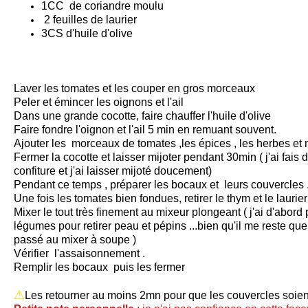
1CC de coriandre moulu
2 feuilles de laurier
3CS d'huile d'olive
Laver les tomates et les couper en gros morceaux
Peler et émincer les oignons et l'ail
Dans une grande cocotte, faire chauffer l'huile d'olive
Faire fondre l'oignon et l'ail 5 min en remuant souvent.
Ajouter les morceaux de tomates ,les épices , les herbes et m
Fermer la cocotte et laisser mijoter pendant 30min ( j'ai fai
confiture et j'ai laisser mijoté doucement)
Pendant ce temps , préparer les bocaux et leurs couvercles 
Une fois les tomates bien fondues, retirer le thym et le laurier
Mixer le tout très finement au mixeur plongeant ( j'ai d'abor
légumes pour retirer peau et pépins ...bien qu'il me reste quel
passé au mixer à soupe )
Vérifier l'assaisonnement .
Remplir les bocaux puis les fermer
⚠
Les retourner au moins 2mn pour que les couvercles soient