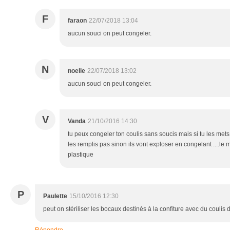
F
faraon
22/07/2018 13:04
aucun souci on peut congeler.
N
noelle
22/07/2018 13:02
aucun souci on peut congeler.
V
Vanda
21/10/2016 14:30
tu peux congeler ton coulis sans soucis mais si tu les met
les remplis pas sinon ils vont exploser en congelant ....le 
plastique
P
Paulette
15/10/2016 12:30
peut on stériliser les bocaux destinés à la confiture avec du couli