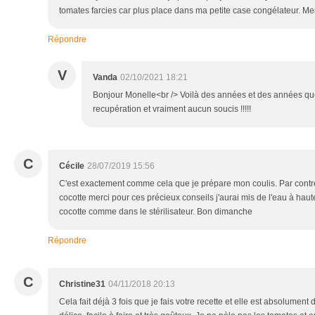
tomates farcies car plus place dans ma petite case congélateur. Me
Répondre
V
Vanda
02/10/2021 18:21
Bonjour Monelle<br /> Voilà des années et des années qu
recupération et vraiment aucun soucis !!!!!
C
Cécile
28/07/2019 15:56
C'est exactement comme cela que je prépare mon coulis. Par contre 
cocotte merci pour ces précieux conseils j'aurai mis de l'eau à hauteu
cocotte comme dans le stérilisateur. Bon dimanche
Répondre
C
Christine31
04/11/2018 20:13
Cela fait déjà 3 fois que je fais votre recette et elle est absolument 