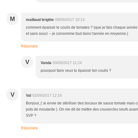
M
maillaud brigitte
09/09/2017 10:14
comment épaissir le coulis de tomates ? (que je fais chaque année
et sans souci -- je consomme tout dans l'année en moyenne.)
Répondre
V
Vanda
09/09/2017 11:24
pourquoi faire veux tu épaissir ton coulis ?
V
Val
02/09/2017 12:16
Bonjour, j' ai envie de stériliser des bocaux de sauce tomate mais 
pots de moutarde ). On me dit de mettre des couvercles neufs avant
SVP ?
Répondre