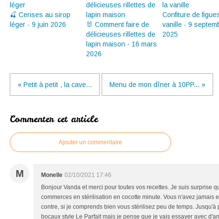
🍒 Cerises au sirop
Confiture de figues
léger - 9 juin 2026
🐰 Comment faire de
vanille - 9 septem
délicieuses rillettes de
2025
lapin maison - 16 mars
2026
« Petit à petit , la cave...
Menu de mon dîner à 10PP... »
Commenter cet article
Ajouter un commentaire
M
Monelle
02/10/2021 17:46
Bonjour Vanda et merci pour toutes vos recettes. Je suis surprise q
commerces en stérilisation en cocotte minute. Vous n'avez jamais e
contre, si je comprends bien vous stérilisez peu de temps. Jusqu'à p
bocaux style Le Parfait mais je pense que je vais essayer avec d'an