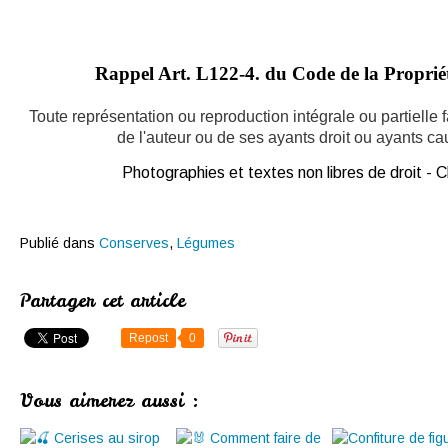
Rappel Art.
L122-4. du Code de la Propriété
Toute représentation ou reproduction intégrale ou partielle
de l'auteur ou de ses ayants droit ou ayants caus
Photographies et textes non libres de droit -
Publié dans
Conserves
,
Légumes
Partager cet article
Repost
0
Vous aimerez aussi :