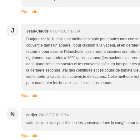
Répondre
J
Jean-Claude
07/04/2017 12:09
Bonjour,<br /> J'utilise une méthode simple pour toutes mes conser
couvercle dans un appareil pour cuisson à la vapeur, et en dernier li
retourne pour assurer l'étanchéité. Les produits cuisinés sont stéril
également, car portés à 100° dans la vapeur(les bactéries meurent 
de toujours tenir les bocaux et les couvercles tête en bas pour les 
la dernière seconde. J'ai des confitures et des coulis de tomate vi
seule perte, à cause d'un couvercle défectueux. Cette méthode est s
pour manipuler les bocaux, car ils sont très chauds.
Répondre
N
nadjer
20/10/2016 18:54
salut ,es que c'est possible de les conserver dans le congélateur ou 
Répondre