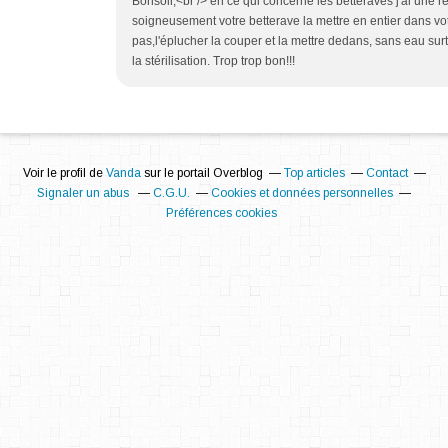
Bonsoir,<br /> en ce qui concerne les betteraves j'ai une re
soigneusement votre betterave la mettre en entier dans votr
pas,l'éplucher la couper et la mettre dedans, sans eau surt
la stérilisation. Trop trop bon!!!
Voir le profil de
Vanda
sur le portail Overblog
Top articles
Contact
Signaler un abus
C.G.U.
Cookies et données personnelles
Préférences cookies