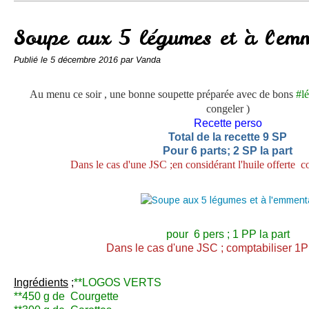
Conserves
Contact
Soupe aux 5 légumes et à l'em
Publié le
5 décembre 2016
par Vanda
Au menu ce soir , une bonne soupette préparée avec de bons
#l
congeler )
Recette perso
Total de la recette 9 SP
Pour 6 parts; 2 SP la part
Dans le cas d'une JSC ;en considérant l'huile offerte c
pour 6 pers ; 1 PP la part
Dans le cas d'une JSC ; comptabiliser 1P
Ingrédients
;
**LOGOS VERTS
**450 g de Courgette