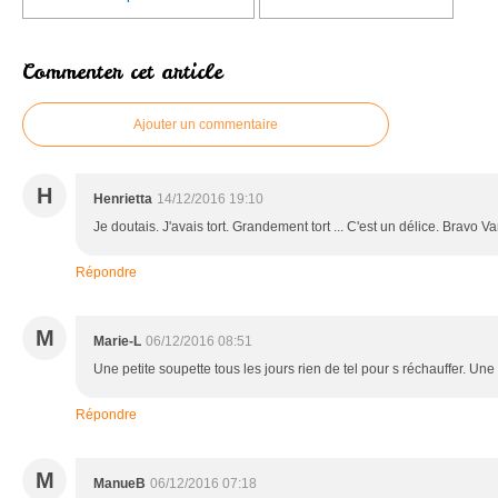
Commenter cet article
Ajouter un commentaire
H
Henrietta
14/12/2016 19:10
Je doutais. J'avais tort. Grandement tort ... C'est un délice. Bravo V
Répondre
M
Marie-L
06/12/2016 08:51
Une petite soupette tous les jours rien de tel pour s réchauffer. 
Répondre
M
ManueB
06/12/2016 07:18