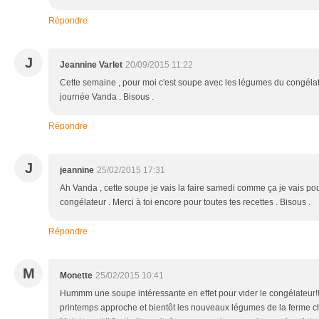
Répondre
J
Jeannine Varlet
20/09/2015 11:22
Cette semaine , pour moi c'est soupe avec les légumes du congélat
journée Vanda . Bisous .
Répondre
J
jeannine
25/02/2015 17:31
Ah Vanda , cette soupe je vais la faire samedi comme ça je vais po
congélateur . Merci à toi encore pour toutes tes recettes . Bisous .
Répondre
M
Monette
25/02/2015 10:41
Hummm une soupe intéressante en effet pour vider le congélateur!!!!<
printemps approche et bientôt les nouveaux légumes de la ferme c