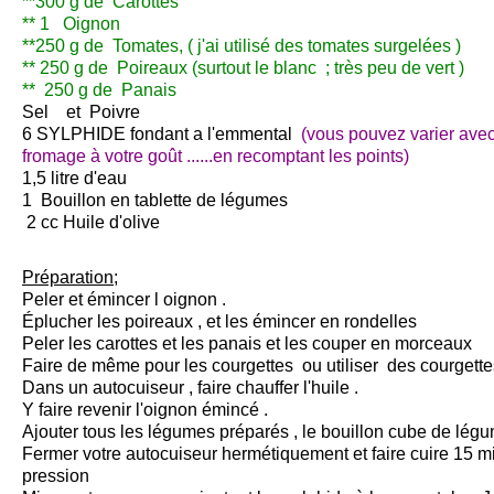
**300 g de Carottes
** 1 Oignon
**250 g de Tomates, ( j'ai utilisé des tomates surgelées )
** 250 g de Poireaux (surtout le blanc ; très peu de vert )
** 250 g de Panais
Sel et Poivre
6 SYLPHIDE fondant a l'emmental
(vous pouvez varier avec
fromage à votre goût ......en recomptant les points)
1,5 litre d'eau
1 Bouillon en tablette de légumes
2 cc Huile d'olive
Préparation;
Peler et émincer l oignon .
Éplucher les poireaux , et les émincer en rondelles
Peler les carottes et les panais et les couper en morceaux
Faire de même pour les courgettes ou utiliser des courgett
Dans un autocuiseur , faire chauffer l'huile .
Y faire revenir l'oignon émincé .
Ajouter tous les légumes préparés , le bouillon cube de légum
Fermer votre autocuiseur hermétiquement et faire cuire 15 mi
pression