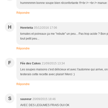
hummmmm bonne soupe bien réconfortante !!!<br /> <br /> manue :
Répondre
H
Henrietta
05/12/2016 17:06
tomates et poireaux ça me "rebute" un peu... Pas trop acide ? Bon po
tout petit peu...
Répondre
F
Fée des Cakes
21/09/2015 13:34
Les soupes maisons c'est délicieux et avec l'automne qui arrive, on 
testerais cette recette avec plaisir! Merci :)
Répondre
S
sauveur
20/09/2015 18:46
AVEC DES LEGUMES FRAIS OUI OK