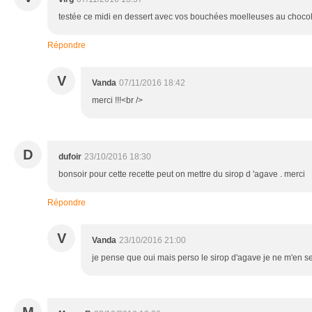
testée ce midi en dessert avec vos bouchées moelleuses au chocol
Répondre
V
Vanda
07/11/2016 18:42
merci !!!<br />
D
dufoir
23/10/2016 18:30
bonsoir pour cette recette peut on mettre du sirop d 'agave . merci
Répondre
V
Vanda
23/10/2016 21:00
je pense que oui mais perso le sirop d'agave je ne m'en s