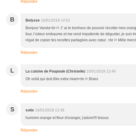
Répondre
B
Belysse
16/01/2018 14:52
Bonjour Vanda<br /> J’ ai le bonheur de pouvoir récolter mes orange
four, l’odeur embaume et me rend impatiente de déguster, je suis trè
régal de copier tes recettes partagées avec cœur .<br /> Mille merci
Répondre
L
La cuisine de Poupoule (Christelle)
16/01/2018 13:49
Oh voilà qui doit être extra miam<br /> Bises
Répondre
S
sotis
16/01/2018 13:38
hummm orange et fleur d'oranger, j'adore!!!! bisous
Répondre