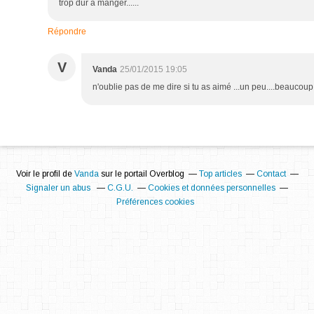
trop dur à manger......
Répondre
V
Vanda
25/01/2015 19:05
n'oublie pas de me dire si tu as aimé ...un peu....beaucoup...
Voir le profil de
Vanda
sur le portail Overblog
Top articles
Contact
Signaler un abus
C.G.U.
Cookies et données personnelles
Préférences cookies