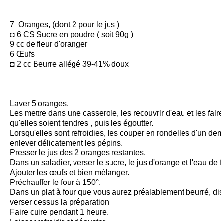
7 Oranges, (dont 2 pour le jus )
◘ 6 CS Sucre en poudre ( soit 90g )
9 cc de fleur d'oranger
6 Œufs
◘ 2 cc Beurre allégé 39-41% doux
Laver 5 oranges.
Les mettre dans une casserole, les recouvrir d'eau et les fair
qu'elles soient tendres , puis les égoutter.
Lorsqu'elles sont refroidies, les couper en rondelles d'un de
enlever délicatement les pépins.
Presser le jus des 2 oranges restantes.
Dans un saladier, verser le sucre, le jus d'orange et l'eau de 
Ajouter les œufs et bien mélanger.
Préchauffer le four à 150°.
Dans un plat à four que vous aurez préalablement beurré, di
verser dessus la préparation.
Faire cuire pendant 1 heure.