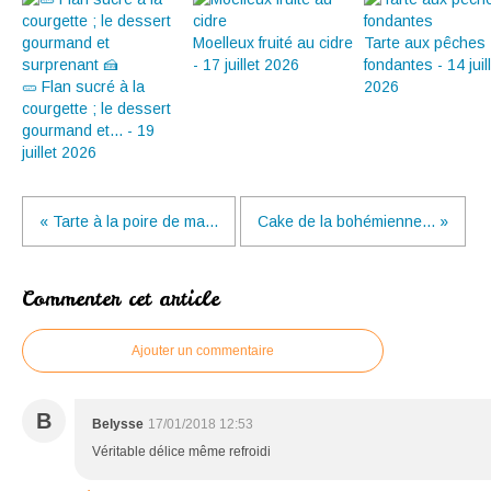
Moelleux fruité au cidre
Tarte aux pêches
- 17 juillet 2026
fondantes - 14 juil
🥒 Flan sucré à la
2026
courgette ; le dessert
gourmand et... - 19
juillet 2026
« Tarte à la poire de ma...
Cake de la bohémienne... »
Commenter cet article
Ajouter un commentaire
B
Belysse
17/01/2018 12:53
Véritable délice même refroidi