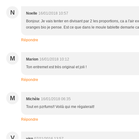
N
Noelle
16/01/2018 10:57
Bonjour. Je vais tenter en divisant par 2 les proportions, ca a l'air
oranges bio je pense. Est ce que dans le moule tablette demarle ca 
Répondre
M
Marion
16/01/2018 10:12
Ton entremet est très original et joli !
Répondre
M
Michèle
16/01/2018 06:35
Tout en pzrfums!! Voilà qui me régalerait!
Répondre
V
virg
07/11/2016 13:57