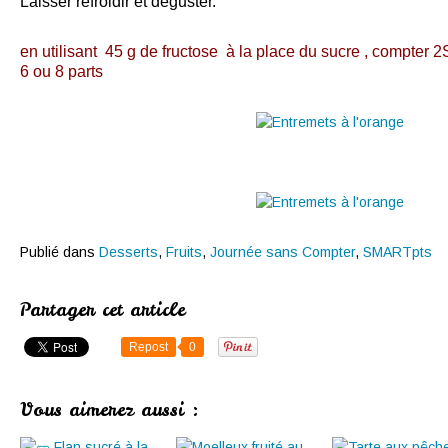
Laisser refroidir et déguster.
en utilisant 45 g de fructose à la place du sucre , compter 2
6 ou 8 parts
Publié dans
Desserts
,
Fruits
,
Journée sans Compter
,
SMARTpts
Partager cet article
Repost
0
Vous aimerez aussi :