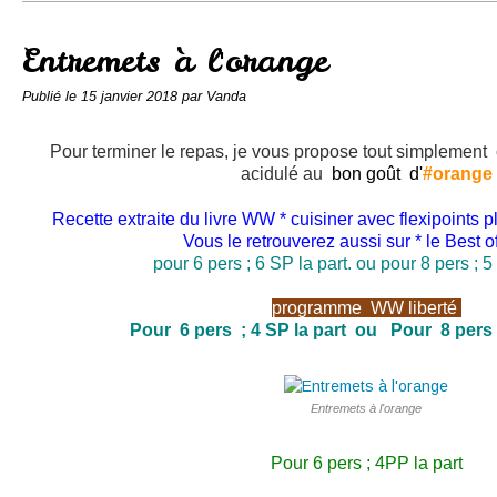
Conserves
Contact
Entremets à l'orange
Publié le
15 janvier 2018
par Vanda
Pour terminer le repas, je vous propose tout simplement c
acidulé au
bon goût d'
#orange
Recette extraite du livre WW * cuisiner avec flexipoints p
Vous le retrouverez aussi sur * le Best 
pour 6 pers ; 6 SP la part. ou
pour 8 pers ; 5
programme WW liberté
Pour 6 pers ; 4 SP la part ou
Pour 8 pers 
Entremets à l'orange
Pour 6 pers ; 4PP la part