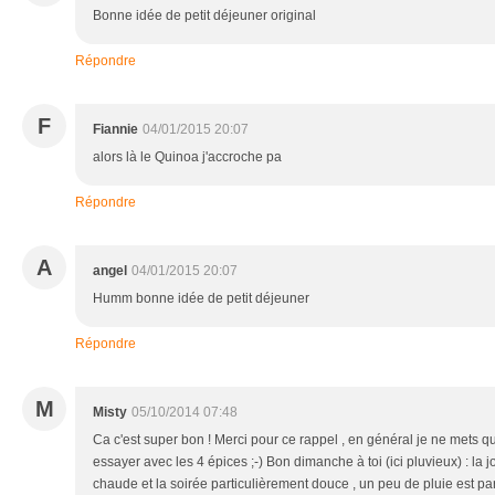
Bonne idée de petit déjeuner original
Répondre
F
Fiannie
04/01/2015 20:07
alors là le Quinoa j'accroche pa
Répondre
A
angel
04/01/2015 20:07
Humm bonne idée de petit déjeuner
Répondre
M
Misty
05/10/2014 07:48
Ca c'est super bon ! Merci pour ce rappel , en général je ne mets qu
essayer avec les 4 épices ;-) Bon dimanche à toi (ici pluvieux) : la j
chaude et la soirée particulièrement douce , un peu de pluie est parf