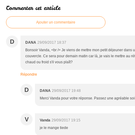
Commenter cet article
Ajouter un commentaire
D
DANA
29/09/2017 18:37
Bonsoir Vanda, <br /> Je viens de mettre mon petit déjeuner dans
couvercle. Ce sera pour demain matin car là, je vais le mettre au réf
chaud ou froid s'il vous plaît?
Répondre
D
DANA
29/09/2017 19:48
Merci Vanda pour votre réponse. Passez une agréable soi
V
Vanda
29/09/2017 19:15
je le mange tiede