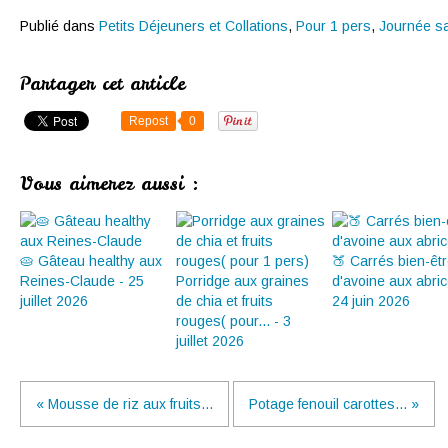
Publié dans
Petits Déjeuners et Collations
,
Pour 1 pers
,
Journée s
Partager cet article
Repost
0
Vous aimerez aussi :
🥧 Gâteau healthy aux
🍑 Carrés bien-êt
Reines-Claude - 25
Porridge aux graines
d'avoine aux abric
juillet 2026
de chia et fruits
24 juin 2026
rouges( pour... - 3
juillet 2026
« Mousse de riz aux fruits...
Potage fenouil carottes... »