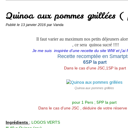
Conserves
Contact
Quinoa aux pommes grillées ( 
Publié le
13 janvier 2016
par Vanda
Il faut varier au maximum nos petits déjeuners alo
, ce sera quinoa sucré !!!!
Je me suis inspirée d’une recette du site WW et j'ai 
Recette recomptée en Smartp
6SP la part
Dans le cas d'une JSC,1SP la part
Quinoa aux pommes grillées
pour 1 Pers ; 5PP la part
Dans le cas d'une JSC , déduire de votre réserve
Ingrédients
;
LOGOS VERTS