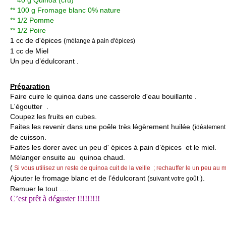
** 40 g Quinoa (cru)
** 100 g Fromage blanc 0% nature
** 1/2 Pomme
** 1/2 Poire
1 cc de d'épices (
mélange à pain d'épices)
1 cc de Miel
Un peu d’édulcorant .
Préparation
Faire cuire le quinoa dans une casserole d'eau bouillante .
L'égoutter .
Coupez les fruits en cubes.
Faites les revenir dans une poêle très légèrement huilée (
idéalement
de cuisson.
Faites les dorer avec un peu d' épices à pain d’épices et le miel.
Mélanger ensuite au quinoa chaud.
(
Si vous utilisez un reste de quinoa cuit de la veille ; rechauffer le un peu au 
Ajouter le fromage blanc et de l’édulcorant (
).
suivant votre goût
Remuer le tout ….
C’est prêt à déguster !!!!!!!!!