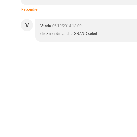
Répondre
V
Vanda
05/10/2014 18:09
chez moi dimanche GRAND soleil .