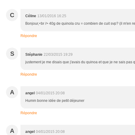
C
Céline
13/01/2016 16:25
Bonjour,<br /> 40g de quinola cru = combien de cuit svp? (il m'en rest
Répondre
S
Stéphanie
22/03/2015 19:29
justement je me disais que j'avais du quinoa et que je ne sais pas q
Répondre
A
angel
04/01/2015 20:08
Humm bonne idée de petit déjeuner
Répondre
A
angel
04/01/2015 20:08