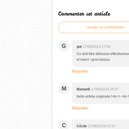
Commenter cet article
Ajouter un commentaire
G
gut
17/08/2019 17:59
Ce doit être délicieux effectivem
et merci ! gros bisous
Répondre
M
ManueB
17/08/2019 10:37
belle entrée originale !<br /> <br 
Répondre
C
Cécile
17/08/2019 07:57