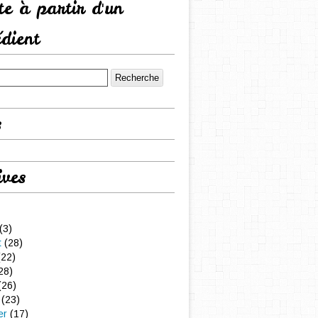
tte à partir d'un
édient
s
ives
(3)
t
(28)
22)
28)
(26)
(23)
er
(17)