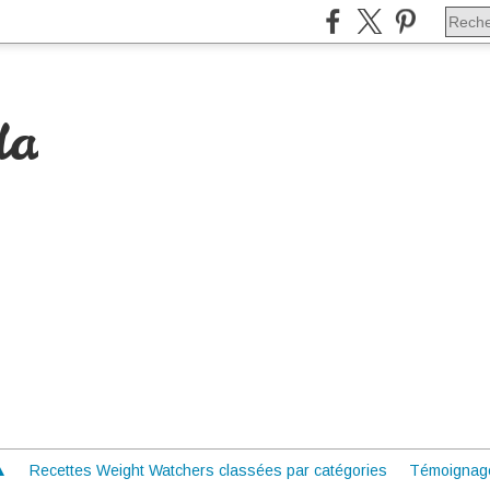
da
 ▲
Recettes Weight Watchers classées par catégories
Témoignag