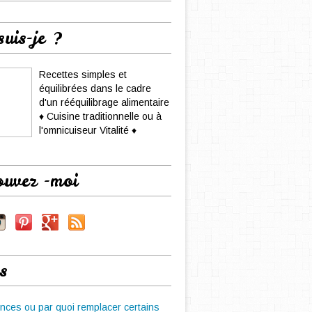
suis-je ?
Recettes simples et
équilibrées dans le cadre
d'un rééquilibrage alimentaire
♦ Cuisine traditionnelle ou à
l'omnicuiseur Vitalité ♦
ouvez -moi
s
nces ou par quoi remplacer certains