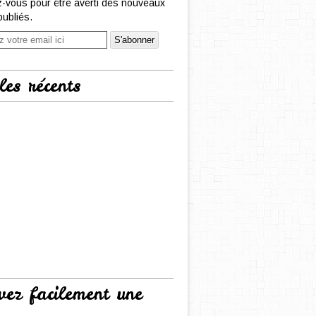
-vous pour être averti des nouveaux
publiés.
les récents
vez facilement une