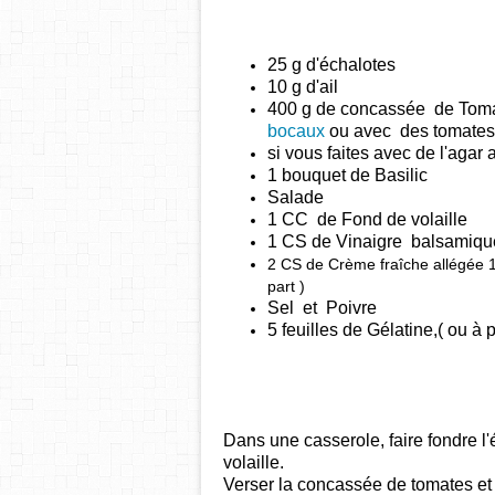
25 g d'échalotes
10 g d'ail
400 g de concassée de Tom
bocaux
ou avec des tomates 
si vous faites avec de l'agar
1 bouquet de Basilic
Salade
1 CC de Fond de volaille
1 CS de Vinaigre balsami
2 CS de Crème fraîche allégée
part )
Sel et Poivre
5 feuilles de Gélatine,( ou à
Dans une casserole, faire fondre l'
volaille.
Verser la concassée de tomates et 