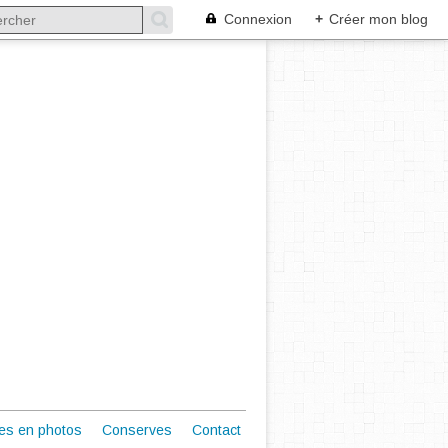
Connexion
+
Créer mon blog
es en photos
Conserves
Contact