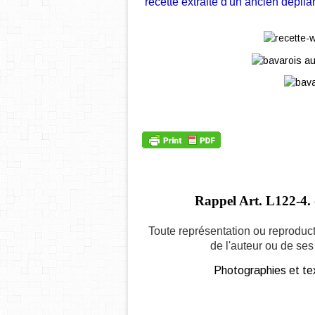
recette extraite d'un ancien dépl
Rappel Art.
L122-4. 
Toute représentation ou reproduct
de l'auteur ou de ses 
Photographies et tex