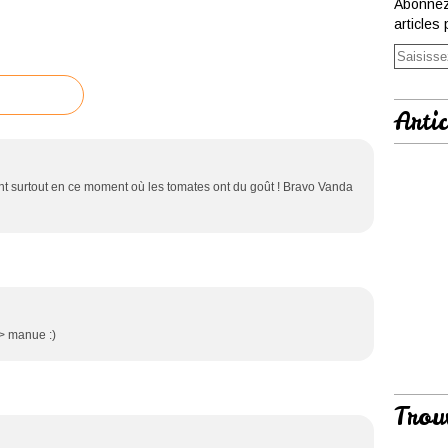
Abonnez
articles 
Artic
ent surtout en ce moment où les tomates ont du goût ! Bravo Vanda
/> manue :)
Trou