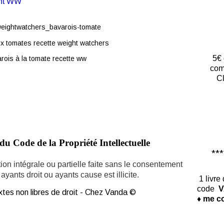
iant WW
5€ 
com
Cl
du Code de la Propriété Intellectuelle
*****
ion intégrale ou partielle faite sans le consentement
ayants droit ou ayants cause est illicite.
1 livre
code
V
tes non libres de droit - Chez Vanda ©
♦ me co