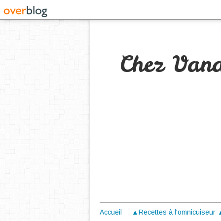
Chez Van
Accueil
▲Recettes à l'omnicuiseur