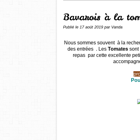
Bavarois à la to
Publié le
17 août 2019
par Vanda
Nous sommes souvent à la recher
des entrées . Les
Tomates
sont 
repas par cette e
xcellente pet
accompagnem
pr
Pou