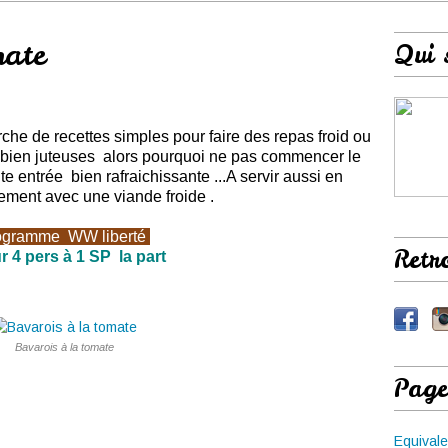
mate
Qui 
che de recettes simples
pour faire des repas froid ou
bien juteuses alors pourquoi ne pas commencer le
ite entrée bien rafraichissante ...A servir aussi en
ent avec une viande froide .
ogramme
WW
liberté
Retr
r 4 pers à 1 SP la part
Bavarois à la tomate
Page
Equivale